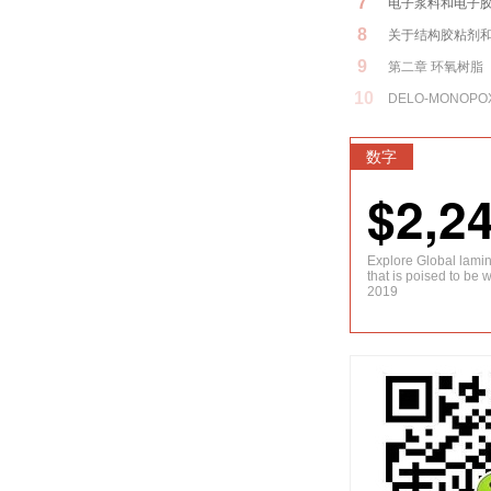
7
电子浆料和电子
8
关于结构胶粘剂
9
第二章 环氧树脂
10
DELO-MONOPOX
数字
$2,2
Explore Global lami
that is poised to be 
2019