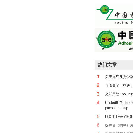
热门文章
1
关于光纤及光学
2
再收集了一些关
3
光纤用胶Epo-Tek 
4
Underfill Techno
pitch Flip Chip
5
LOCTITE/HYSOL
6
扬声器（喇叭）