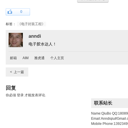
0
标签：
《电子封装工程》
anndi
电子胶水达人！
邮箱
AIM
雅虎通
个人主页
< 上一篇
回复
你必须
登录
才能发表评论.
联系站长
Name:QiuBo QQ:1808
Email:Anndiqiu#Gmail
Mobile Phone:139234