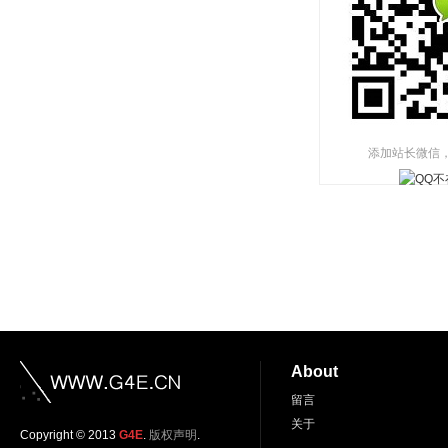
添加站长微信
About
留言
关于
Copyright © 2013
G4E
.
版权声明
.