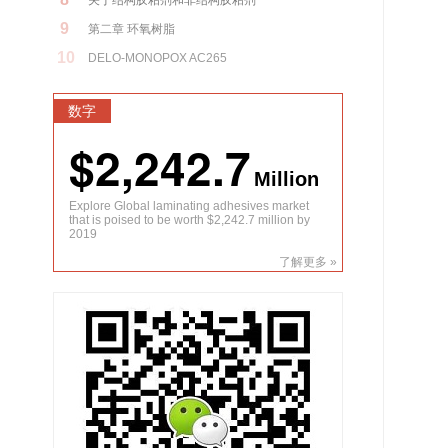
关于结构胶粘剂和非结构胶粘剂
9
第二章 环氧树脂
10
DELO-MONOPOX AC265
数字
$2,242.7
Million
Explore Global laminating adhesives market
that is poised to be worth $2,242.7 million by
2019
了解更多 »