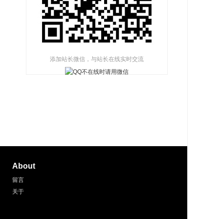
添加站长微信，与站长在线实时交流
About
留言
关于