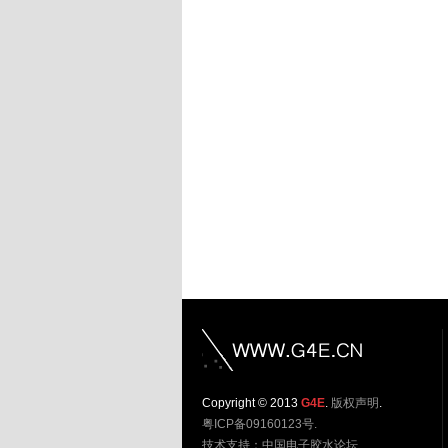
Copyright © 2013
G4E
.
版权声明
.
粤ICP备09160123号.
技术支持：
中国电子胶水论坛