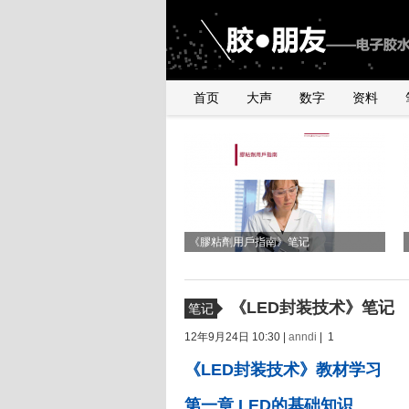
首页
大声
数字
资料
《2010年银粉与浆料产品行业研讨会》
与UNDERFILL世界级高手交流有感
有感
《膠粘劑用戶指南》笔记
《LED封装技术》笔记
笔记
12年9月24日 10:30 |
anndi
| 1
《LED封装技术》教材学习
第一章 LED的基础知识