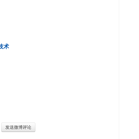
技术
发送微博评论