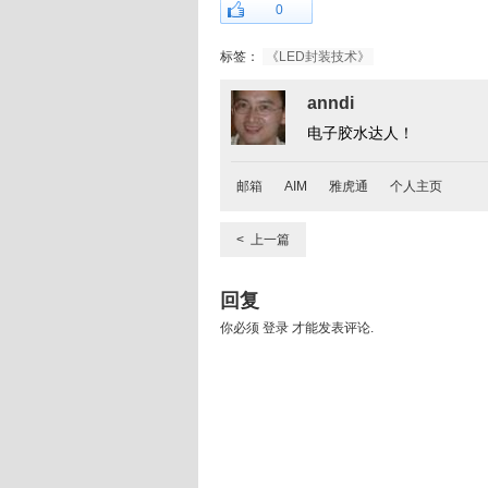
0
标签：
《LED封装技术》
anndi
电子胶水达人！
邮箱
AIM
雅虎通
个人主页
< 上一篇
回复
你必须
登录
才能发表评论.