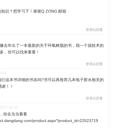
知识？想学习下！谢谢Q ZONG.邮箱
登录以回复
像去年出了一本最新的关于环氧树脂的书，我一个搞技术的
多，你可以找来看看！
登录以回复
2:44
告诉我们这本书详细的书名吗?另可以再推荐几本电子胶水相关的
感谢！！
登录以回复
05/27 00:04
，你去当当看看
duct.dangdang.com/product.aspx?product_id=22523719