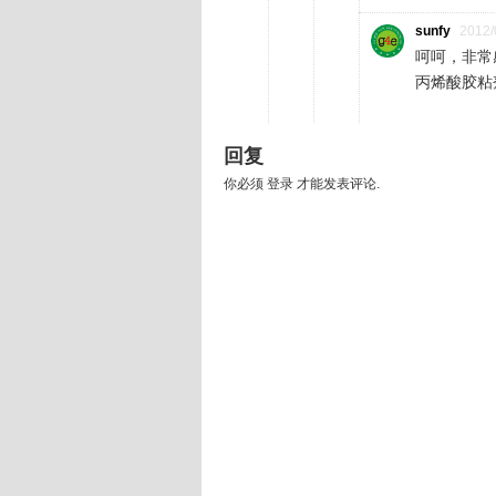
sunfy
2012/
呵呵，非常
丙烯酸胶粘
回复
你必须
登录
才能发表评论.