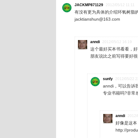
JACKMP871129
2012/05/12 11:11
有没有更为具体的介绍环氧树脂的
jacktianshun@163.com
anndi
2012/05/12 16:19
这个最好买本书看看，好
朋友说比之前写得要好很
sunfy
2012/05/22 2
anndi，可以
专业书籍吗?非常
anndi
2012/
好像是这本
http://pro