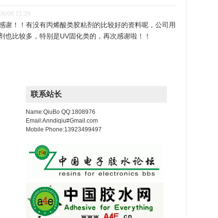
06/06 21:39
感谢！！有没有丙烯酸类胶粘剂的比较好的资料呢，公司用
剂也比较多，特别是UV固化类的，再次感谢啦！！
联系站长
Name:QiuBo QQ:1808976
Email:Anndiqiu#Gmail.com
Mobile Phone:13923499497