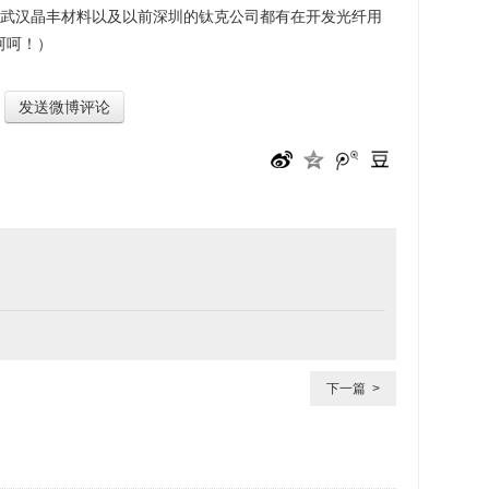
国内武汉晶丰材料以及以前深圳的钛克公司都有在开发光纤用
呵呵！）
发送微博评论
下一篇 >