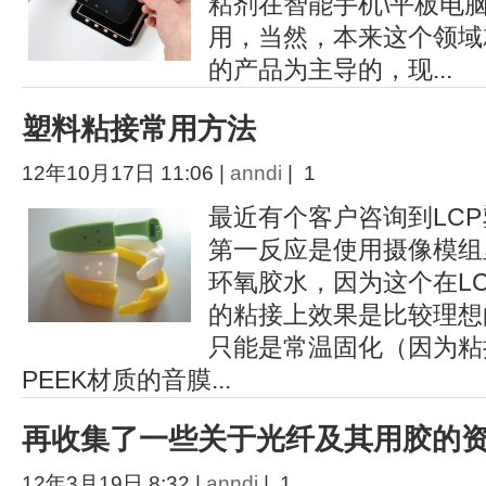
粘剂在智能手机\平板电脑
用，当然，本来这个领域就
的产品为主导的，现...
塑料粘接常用方法
12年10月17日 11:06 |
anndi
| 1
最近有个客户咨询到LC
第一反应是使用摄像模组
环氧胶水，因为这个在LC
的粘接上效果是比较理想
只能是常温固化（因为粘
PEEK材质的音膜...
再收集了一些关于光纤及其用胶的
12年3月19日 8:32 |
anndi
| 1