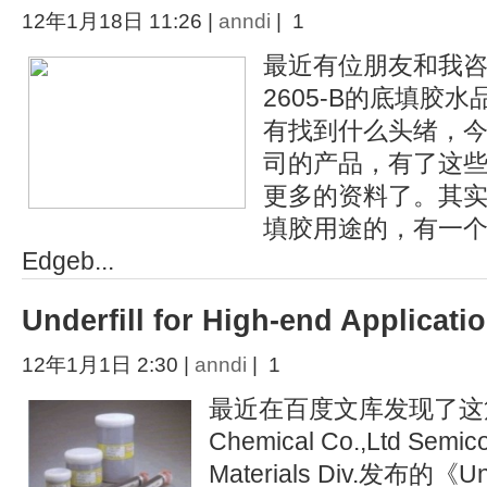
12年1月18日 11:26 |
anndi
| 1
最近有位朋友和我咨
2605-B的底填胶
有找到什么头绪，今天
司的产品，有了这
更多的资料了。其
填胶用途的，有一
Edgeb...
Underfill for High-end Applicati
12年1月1日 2:30 |
anndi
| 1
最近在百度文库发现了这篇由
Chemical Co.,Ltd Semic
Materials Div.发布的《Under