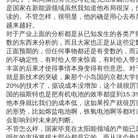
是国家在新能源领域虽然我知道他布局很深，
读的。不管怎样，很明显，他的确是用心去布
越来越好。
对于产业上面的分析都是从已知发生的各类产
数的东西来分析的，而且大家也正是从这些定
正面预期的，但任何事物都还是有变数的，而
的不确定性，有时给人带来惊喜，有时给人带
丰富的后果才使得事情本身变得有些意思。对
就是新技术的突破，象那个小岛国的京都大学
20%的技术了，据说成本没增加，这个就很厉
国的福斯特也是把有机电池的效率都提到15.3
他本身就比我们的成本低，这如果投产就很厉
的形势，比如熔盐电池啊，铁氧电池啊等都对
会影响到对未来的判断。
不管怎么样，国家毕竟在太阳能领域的产能已
明年的市场将很大部分都是它的，而从这个角