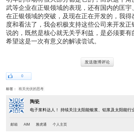
武等企业在正银领域的表现，还有国内的匡宇
在正银领域的突破，及现在正在开发的，我得
度和看法了，我会积极支持这些公司来开发正
说的，既然是核心就无关乎利益，是必须要有
希望这是一次有意义的解读尝试。
发送微博评论
0
标签：
有关光伏的思考
陶瓷
电子浆料达人！ 持续关注太阳能银浆、铝浆及太阳能行
邮箱
AIM
雅虎通
个人主页