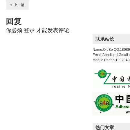
< 上一篇
回复
你必须
登录
才能发表评论.
联系站长
Name:QiuBo QQ:1808
Email:Anndiqiu#Gmail
Mobile Phone:139234
热门文章