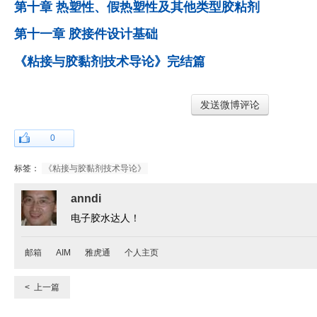
第十章 热塑性、假热塑性及其他类型胶粘剂
第十一章 胶接件设计基础
《粘接与胶黏剂技术导论》完结篇
发送微博评论
0
标签：
《粘接与胶黏剂技术导论》
anndi
电子胶水达人！
邮箱
AIM
雅虎通
个人主页
< 上一篇