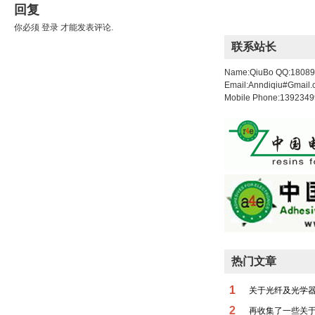
回复
你必须
登录
才能发表评论.
联系站长
Name:QiuBo QQ:1808
Email:Anndiqiu#Gmail
Mobile Phone:139234
热门文章
1
关于光纤及光学
2
再收集了一些关