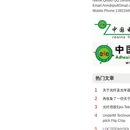
Name:QiuBo QQ:1808
Email:Anndiqiu#Gmail
Mobile Phone:139234
热门文章
1
关于光纤及光学
2
再收集了一些关
3
光纤用胶Epo-Tek 
4
Underfill Techno
pitch Flip Chip
5
LOCTITE/HYSOL