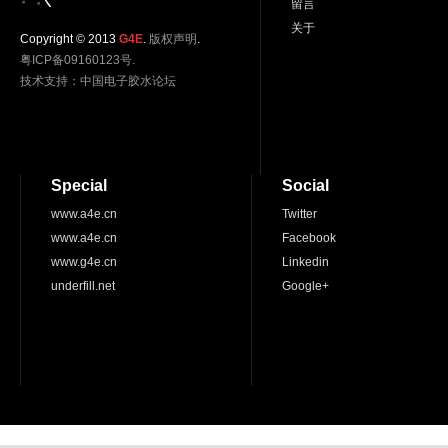
留言
关于
Copyright © 2013
G4E
.
版权声明
.
粤ICP备09160123号.
技术支持：
中国电子胶水论坛
Special
Social
www.a4e.cn
Twitter
www.a4e.cn
Facebook
www.g4e.cn
Linkedin
underfill.net
Google+