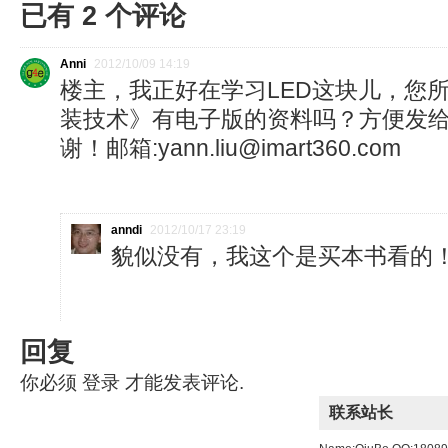
已有
2
个评论
Anni
2012/10/09 14:19
楼主，我正好在学习LED这块儿，您所
装技术》有电子版的资料吗？方便发
谢！邮箱:yann.liu@imart360.com
anndi
2012/10/17 23:19
貌似没有，我这个是买本书看的
回复
你必须
登录
才能发表评论.
联系站长