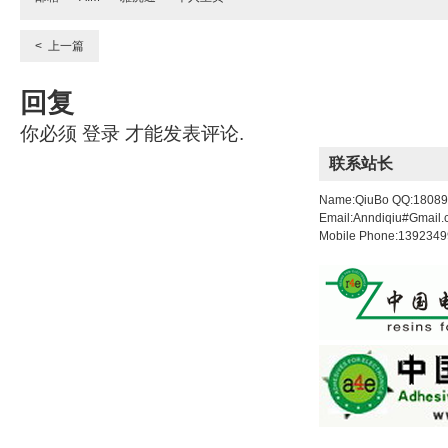
< 上一篇
回复
你必须
登录
才能发表评论.
联系站长
Name:QiuBo QQ:1808
Email:Anndiqiu#Gmail
Mobile Phone:139234