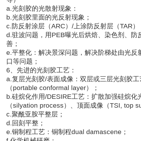
a.光刻胶的光散射现象：
b.光刻胶里面的光反射现象；
c.防反射涂层（ARC）/上涂防反射层（TAR）
d.驻波问题，用PEB曝光后烘焙、染色剂、
善；
e.平整化：解决景深问题，解决阶梯处由光反
口等问题；
6、先进的光刻胶工艺：
a.复层光刻胶/表面成像：双层或三层光刻胶
（portable conformal layer）；
b.硅烷化作用/DESIRE工艺：扩散加强硅烷
（silyation process）、顶面成像（TSI, top s
c.聚酰亚胺平整层；
d.回刻平整；
e.铜制程工艺：铜制程dual damascene；
f.化学机械研磨：