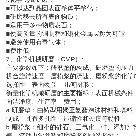
■可以达到晶圆表面整体平整化；
■研磨移去所有表面物质；
■适用于多种物质表面；
■使高质量的铜制程和铜化金属层称为可能；
■避免使用有毒气体；
■费用低
7、化学机械研磨（CMP）:
主要参数如下：研磨垫的构成、研磨垫的压力
机台旋转速度、磨粉浆的流速、磨粉浆的化学
选择性、表面物质、几何图形；
衡量化学机械研磨的主要指标：表面机械条件
面洁净度、生产率、费用；
a.研磨垫：由铸型用聚亚氨酯泡沫材料和填料
制成，具有多孔性、压缩性和硬度等特性；
b.磨粉浆：细小的硅石、三氧化二硅、添加剂
值、流动力学参数和磨粉浆刻蚀选择性；