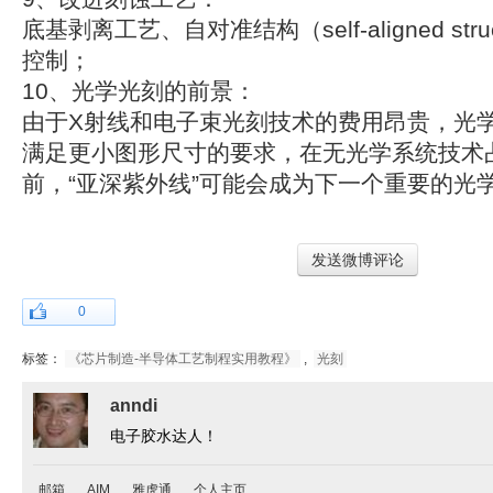
底基剥离工艺、自对准结构（self-aligned str
控制；
10、光学光刻的前景：
由于X射线和电子束光刻技术的费用昂贵，光
满足更小图形尺寸的要求，在无光学系统技术
前，“亚深紫外线”可能会成为下一个重要的光
发送微博评论
0
标签：
《芯片制造-半导体工艺制程实用教程》
,
光刻
anndi
电子胶水达人！
邮箱
AIM
雅虎通
个人主页