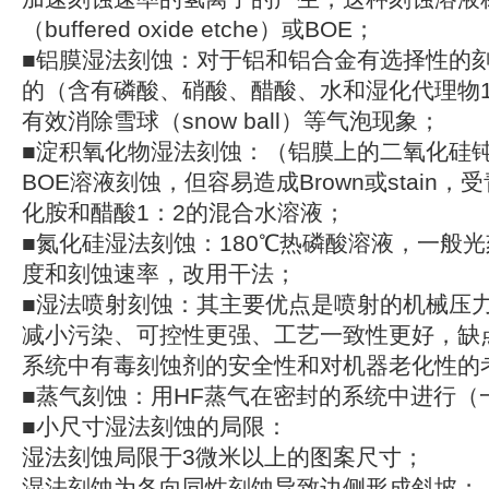
（buffered oxide etche）或BOE；
■铝膜湿法刻蚀：对于铝和铝合金有选择性的
的（含有磷酸、硝酸、醋酸、水和湿化代理物1
有效消除雪球（snow ball）等气泡现象；
■淀积氧化物湿法刻蚀：（铝膜上的二氧化硅
BOE溶液刻蚀，但容易造成Brown或stain
化胺和醋酸1：2的混合水溶液；
■氮化硅湿法刻蚀：180℃热磷酸溶液，一般
度和刻蚀速率，改用干法；
■湿法喷射刻蚀：其主要优点是喷射的机械压
减小污染、可控性更强、工艺一致性更好，缺
系统中有毒刻蚀剂的安全性和对机器老化性的
■蒸气刻蚀：用HF蒸气在密封的系统中进行（
■小尺寸湿法刻蚀的局限：
湿法刻蚀局限于3微米以上的图案尺寸；
湿法刻蚀为各向同性刻蚀导致边侧形成斜坡；