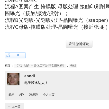
流程A图案产生-掩膜版-母版处理-接触印刷附属
圆曝光（接触/接近/投射）；
流程B光刻版-光刻版处理-晶圆曝光（stepper
流程C母版-掩膜版处理-晶圆曝光（接近/投射
发送微博评论
0
标签：
《芯片制造-半导体工艺制程实用教程》
,
光刻
anndi
电子胶水达人！
邮箱
AIM
雅虎通
个人主页
< 上一篇