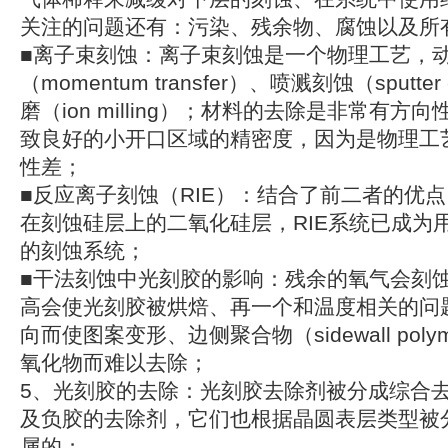
关注的问题还有：污染、残余物、腐蚀以及所
■离子束刻蚀：离子束刻蚀是一个物理工艺，
（momentum transfer）、喷溅刻蚀（sputte
磨（ion milling）；材料的去除是非常有
致良好的小开口区域的精密度，因为是物理工
性差；
■反应离子刻蚀（RIE）：结合了前二者的优
在刻蚀硅层上的二氧化硅层，RIE系统已成为
的刻蚀系统；
■干法刻蚀中光刻胶的影响：残余的氧气会刻
高会使光刻胶被烘焙、再一个和温度相关的问
向而使图案变形、边侧聚合物（sidewall pol
氧化物而难以去除；
5、光刻胶的去除：光刻胶去除剂被分成综合
及负胶的去除剂，它们也根据晶圆表层类型被
属的；