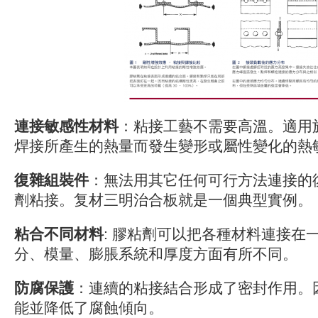
連接敏感性材料
：粘接工藝不需要高溫。適用
焊接所產生的熱量而發生變形或屬性變化的熱
復雜組裝件
：無法用其它任何可行方法連接的
劑粘接。复材三明治合板就是一個典型實例。
粘合不同材料
: 膠粘劑可以把各種材料連接在一
分、模量、膨脹系統和厚度方面有所不同。
防腐保護
：連續的粘接結合形成了密封作用。
能並降低了腐蝕傾向。