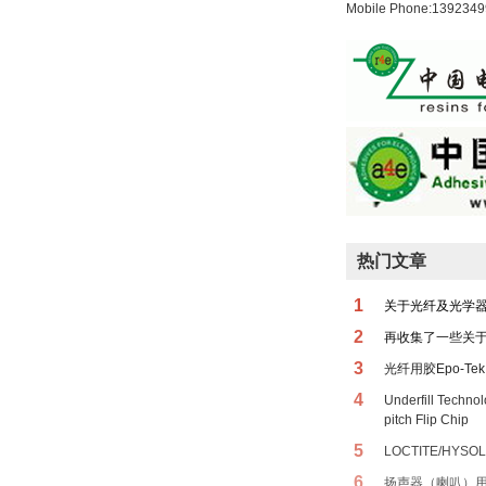
Mobile Phone:139234
热门文章
1
关于光纤及光学
2
再收集了一些关
3
光纤用胶Epo-Tek 
4
Underfill Techno
pitch Flip Chip
5
LOCTITE/HYSOL
6
扬声器（喇叭）