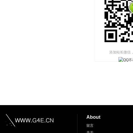
添加站长微信
About
留言
关于