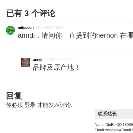
已有
3
个评论
mitsuden
2011/09/21 08:57
anndi，请问你一直提到的hernon 
anndi
2011/09/24 21:27
品牌及原产地！
回复
你必须
登录
才能发表评论.
联系站长
Name:QiuBo QQ:1808
Email:Anndiqiu#Gmail