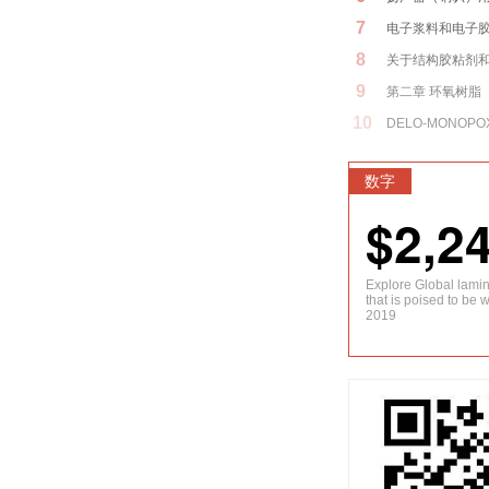
7
电子浆料和电子
8
关于结构胶粘剂
9
第二章 环氧树脂
10
DELO-MONOPOX
数字
$2,2
Explore Global lami
that is poised to be 
2019