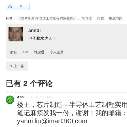
0
标签：
《芯片制造-半导体工艺制程实用教程》
,
半导体
,
晶圆
,
集成电路
anndi
电子胶水达人！
邮箱
AIM
雅虎通
个人主页
< 上一篇
已有
2
个评论
Anni
2012/10/09 16:51
楼主，芯片制造—半导体工艺制程实用
笔记麻烦发我一份，谢谢！我的邮箱
yanni.liu@imart360.com