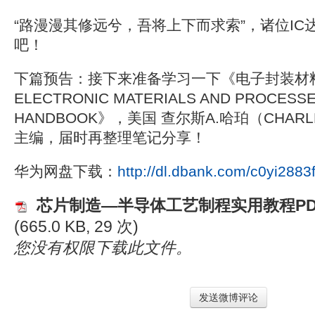
“路漫漫其修远兮，吾将上下而求索”，诸位IC
吧！
下篇预告：接下来准备学习一下《电子封装
ELECTRONIC MATERIALS AND PROCESS
HANDBOOK》，美国 查尔斯A.哈珀（CHARLES
主编，届时再整理笔记分享！
华为网盘下载：
http://dl.dbank.com/c0yi2883
芯片制造—半导体工艺制程实用教程P
(665.0 KB, 29 次)
您没有权限下载此文件。
发送微博评论