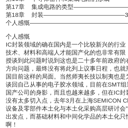
第17章 集成电路的类型——————————
第18章 封装—————————————–3
个人感慨—————————————————
个人感慨
IC封装领域的确在国内是一个比较新兴的行业
技术、材料和高端人才能国产化的也非常有限
授谈到此问题时说到这也是二十多年前政府的在
方向问题，最终没有将此列上议事日程，也就形
国目前这样的局面。当然师夷长技以制夷也是
谈回自己从事的电子胶水领域，目前在SMT组
国产公司的身影，而且也越来越多，但在IC封
没有太多切入点，去年3月在上海SEMICON Ch
设备及零部件本土化与本土化采购高层研讨会
出发点，而基础材料和中间化学品的本土化只
啊！