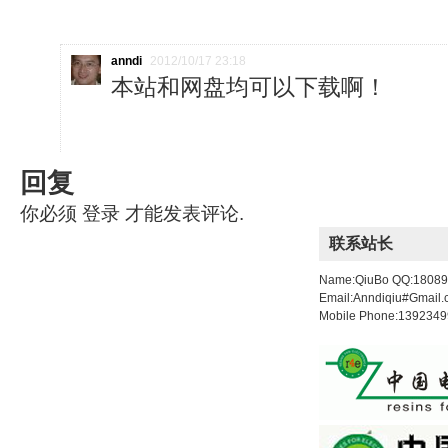
anndi
2012/10/17 23:18
本站和网盘均可以下载啊！
回复
你必须
登录
才能发表评论.
联系站长
Name:QiuBo QQ:1808
Email:Anndiqiu#Gmail
Mobile Phone:139234