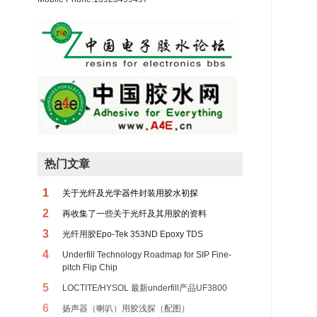
热门文章
1
关于光纤及光学器件封装用胶水初探
2
再收集了一些关于光纤及其用胶的资料
3
光纤用胶Epo-Tek 353ND Epoxy TDS
4
Underfill Technology Roadmap for SIP Fine-
pitch Flip Chip
5
LOCTITE/HYSOL 最新underfill产品UF3800
6
扬声器（喇叭）用胶浅探（配图）