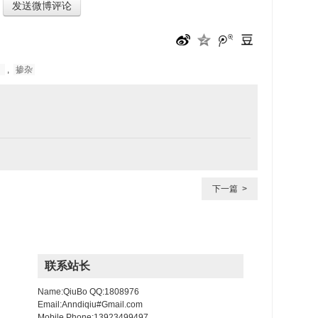
发送微博评论
》
,
掺杂
下一篇 >
联系站长
Name:QiuBo QQ:1808976
Email:Anndiqiu#Gmail.com
Mobile Phone:13923499497