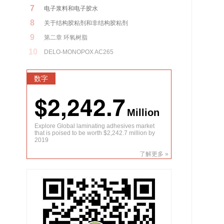
7
电子浆料和电子胶水
8
关于结构胶粘剂和非结构胶粘剂
9
第二章 环氧树脂
10
DELO-MONOPOX AC265
数字
$2,242.7
Million
Explore Global laminating adhesives market
that is poised to be worth $2,242.7 million by
2019
了解更多 »