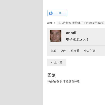
0
标签：
《芯片制造-半导体工艺制程实用教程
anndi
电子胶水达人！
邮箱
AIM
雅虎通
个人主页
< 上一篇
回复
你必须
登录
才能发表评论.