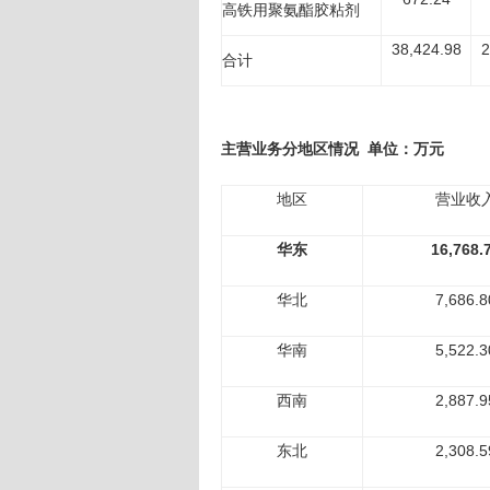
高铁用聚氨酯胶粘剂
38,424.98
2
合计
主营业务分地区情况 单位：万元
地区
营业收
华东
16,768.
华北
7,686.8
华南
5,522.3
西南
2,887.9
东北
2,308.5