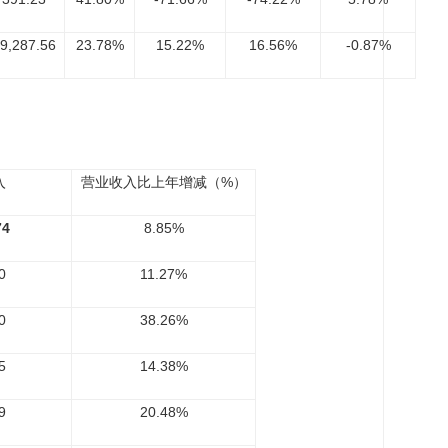
9,287.56
23.78%
15.22%
16.56%
-0.87%
入
营业收入比上年增减（%）
74
8.85%
0
11.27%
0
38.26%
5
14.38%
9
20.48%