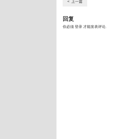
< 上一篇
回复
你必须
登录
才能发表评论.