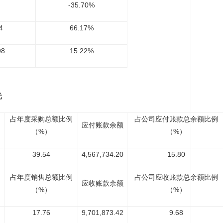
-35.70%
4
66.17%
98
15.22%
元
占年度采购总额比例
占公司应付账款总余额比例
应付账款余额
（%）
（%）
39.54
4,567,734.20
15.80
占年度销售总额比例
占公司应收账款总余额比例
应收账款余额
（%）
（%）
17.76
9,701,873.42
9.68