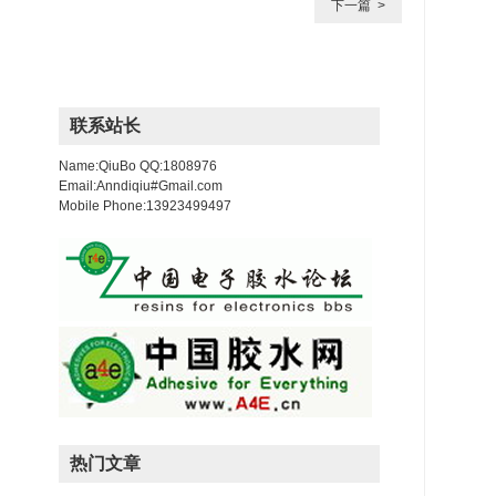
下一篇 >
联系站长
Name:QiuBo QQ:1808976
Email:Anndiqiu#Gmail.com
Mobile Phone:13923499497
热门文章