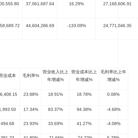
00,555.80
37,061,687.64
16.29%
27,168,606.91
758,689.72
44,604,286.69
-133.09%
24,771,046.35
营业收入比上
营业成本比上
毛利率比上年
营业成本
毛利率%
年增减%
年增减%
增减%
6,408.15
23.88%
18.91%
18.78%
0.08%
1,993.50
17.34%
83.37%
94.38%
-4.68%
494.68
23.93%
33.69%
41.27%
-4.08%
391.23
41.80%
-71.66%
-74.22%
5.78%