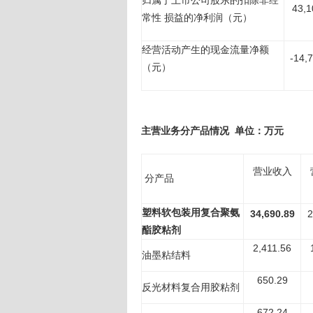
归属于上市公司股东的扣除非经
43,1
常性 损益的净利润（元）
经营活动产生的现金流量净额
-14,
（元）
主营业务分产品情况 单位：万元
营业收入
分产品
塑料软包装用复合聚氨
34,690.89
2
酯胶粘剂
2,411.56
油墨粘结料
650.29
反光材料复合用胶粘剂
672.24