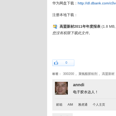
华为网盘下载：
http://dl.dbank.com/c0v
注册本地下载：
高盟新材2011年年度报表
(1.8 MB,
您没有权限下载此文件。
0
标签：
300200
,
聚氨酯胶粘剂
,
高盟新材
anndi
电子胶水达人！
邮箱
AIM
雅虎通
个人主页