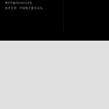
粤ICP备09160123号.
技术支持：
中国电子胶水论坛