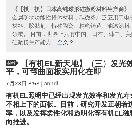
《【扒一扒】日本高纯球形硅微粉材料生产商》
金属矿物功能性粉体材料，硅微粉广泛应用于电
材料、胶黏剂、特种陶瓷、精密铸造、油漆涂料
领域。 目前，世界上只有中国、日本、韩国、
硅微粉生产能力...
全文 ?
【有机EL新天地】（三）发光
材料
平，可弯曲面板实用化在即
7月23日 8:53 |
anndi
有机EL照明中已经出现发光效率和发光寿
不相上下的面板。目前，研究开发正朝着
率，以及发挥柔性化和透明化等有机EL独
向推进。