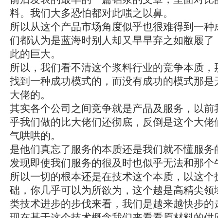
料。我们大多恐怕都对此嗤之以鼻。
所以从这个产品市场角度似乎也很难得到一种
们都认为是蓝海时别人却又早早弃之如敝履了
此的巨大。
所以，我们看不清这个浆料行业的竞争本质，
找到一种成功模式的，而没有成功的模式那是
大佬的。
其实各个公司之间竞争就是产品及服务，以前
乎我们做的比大佬们还彻底，反倒是这个大佬
气哄哄的。
是他们真忘了服务的本质还是我们就不懂服务
发现即使我们服务的很及时也似乎无法和那个
所以一切的根本还是在技术这个本质，以这个
础，你几乎可以为所欲为，这个越是高精尖领
类技术进步的步伐来看，我们是越来越快步的
现在基于这个技术概念我们来看看原材料的供