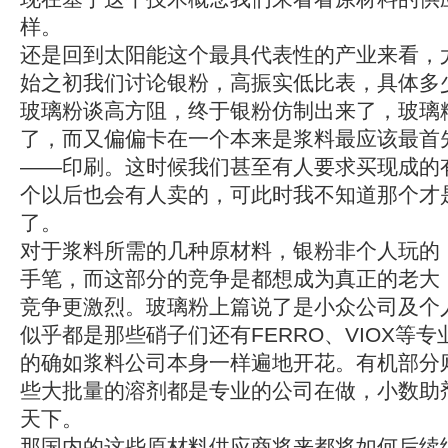
样。
还是回到太阳能这个最具代表性的产业来看，
始之初我们讨论银粉，高振实低比表，具体多
玻璃粉谈高方阻，终于银粉仿制出来了，玻璃
了，而又偏偏卡在一个本来是浆料最应该最首
——印刷。这时候我们甚至有人要求买现成的
个以后也会有人卖的，可此时我不知道那个才
了。
对于浆料所需的几种原材料，银粉非个人玩的
手笔，而这部分的竞争是都想成为真正的老大
竞争更激烈。玻璃粉上篇说了是小众公司及个
似乎都是那些硝子们还有FERRO、VIOX等
的确如浆料公司本身一样遍地开花。有机部分
些大批量的溶剂都是专业的公司在做，小数助
天下。
那国内的这些原材料供应商将来都将如何后续