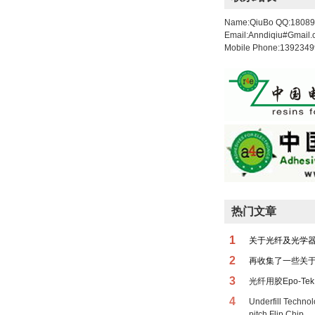
Name:QiuBo QQ:1808
Email:Anndiqiu#Gmail
Mobile Phone:139234
热门文章
1
关于光纤及光学
2
再收集了一些关
3
光纤用胶Epo-Tek 
4
Underfill Techno
pitch Flip Chip