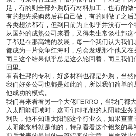
足，有的则全部外购所有材料加工，也有的做
有的想先采购然后再自己做，有的则做了之后
各类想法都有，但到目前为止似乎并没有一个
从国外的成熟公司来看，又得老生常谈杜邦这
了都是在那高端的发展，每一个我们认为我们
都成为一片竞争红海时，总会发现那个他又在
而且这个结果似乎总是这么轮回着，而且我们
回里。
看看杜邦的专利，好多材料也都是外购，当然
我们好多公司也都是如此的，所以我们简单的
他成功的模式。
我们再来看看另一个大佬FERRO，当我们都
入太阳能领域时，这哥们却把他的太阳能业务
利氏，他不知道太阳能这个行业么，如果查查
太阳能浆料就是他的，特别看看这个铝浆的鼻祖
前后发表的最早的一篇铝浆的文章，里面对比的